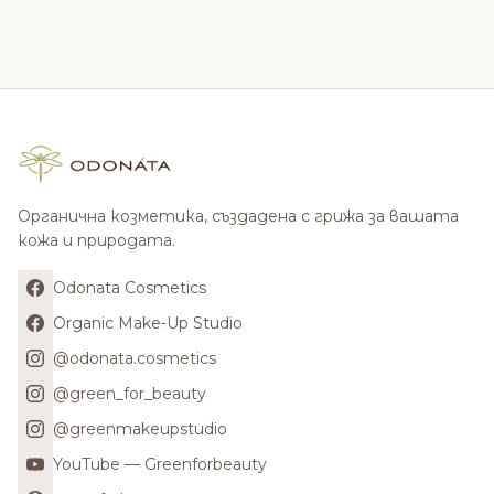
Органична козметика, създадена с грижа за вашата
кожа и природата.
Odonata Cosmetics
Organic Make-Up Studio
@odonata.cosmetics
@green_for_beauty
@greenmakeupstudio
YouTube — Greenforbeauty