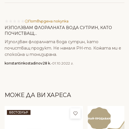
Потвърдена покупка
ИЗПОЛЗВАМ ФЛОРАЛНАТА ВОДА СУТРИН, КАТО
ПОЧИСТВАЩ...
Използвам флоралната вода сутрин, като
почистващ продукт. Не намаля PH-то. Кожата ми е
спокойна и тонизирана.
konstantinkostadinov28 k.
•
01.10.2022 г.
МОЖЕ ДА ВИ ХАРЕСА
Добави в любими
БЕСТСЕЛЪР