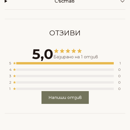
Състав
ОТЗИВИ
5,0
Базирано на 1 отзив
5
1
4
0
3
0
2
0
1
0
Напиши отзив