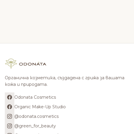
Органична козметика, създадена с грижа за вашата
кожа и природата.
Odonata Cosmetics
Organic Make-Up Studio
@odonata.cosmetics
@green_for_beauty