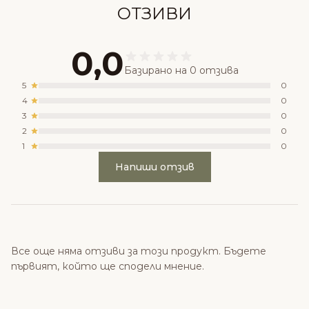
ОТЗИВИ
0,0
Базирано на 0 отзива
5
0
4
0
3
0
2
0
1
0
Напиши отзив
Все още няма отзиви за този продукт. Бъдете
първият, който ще сподели мнение.