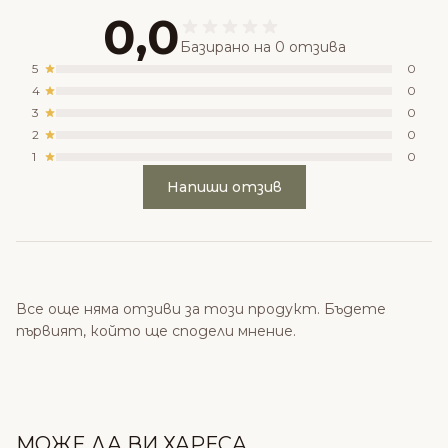
0,0
Базирано на 0 отзива
5
0
4
0
3
0
2
0
1
0
Напиши отзив
Все още няма отзиви за този продукт. Бъдете
първият, който ще сподели мнение.
МОЖЕ ДА ВИ ХАРЕСА