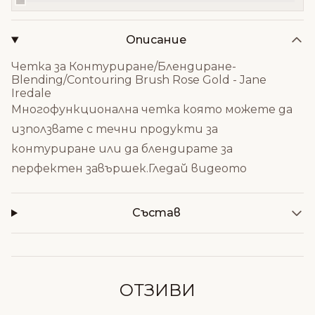
Описание
Четка за Контуриране/Блендиране-
Blending/Contouring Brush Rose Gold - Jane
Iredale
Многофункционална четка която можете да
използвате с течни продукти за
контуриране или да блендирате за
перфектен завършек.
Гледай видеото
Състав
ОТЗИВИ