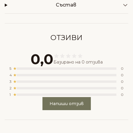
Състав
ОТЗИВИ
0,0
Базирано на 0 отзива
5
0
4
0
3
0
2
0
1
0
Напиши отзив