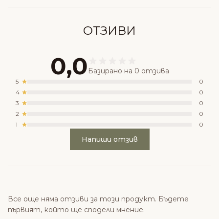
ОТЗИВИ
0,0
Базирано на 0 отзива
5
0
4
0
3
0
2
0
1
0
Напиши отзив
Все още няма отзиви за този продукт. Бъдете
първият, който ще сподели мнение.