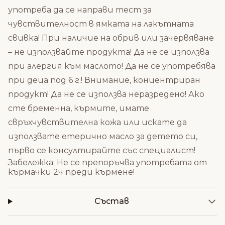
употреба да се направи тест за
чувствителност в ямката на лакътната
свивка! При наличие на обрив или зачервяване
– не използвайте продукта! Да не се използва
при алергия към маслото! Да не се употребява
при деца под 6 г.! Внимание, концентриран
продукт! Да не се използва неразредено! Ако
сте бременна, кърмите, имате
свръхчувствителна кожа или искате да
използвате етерично масло за детето си,
първо се консултирайте със специалист!
Забележка: Не се препоръчва употребата от
кърмачки 2ч преди кърмене!
Състав