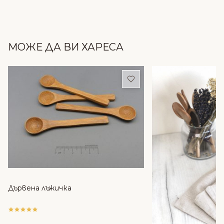
МОЖЕ ДА ВИ ХАРЕСА
Добави в любими
Дървена лъжичка