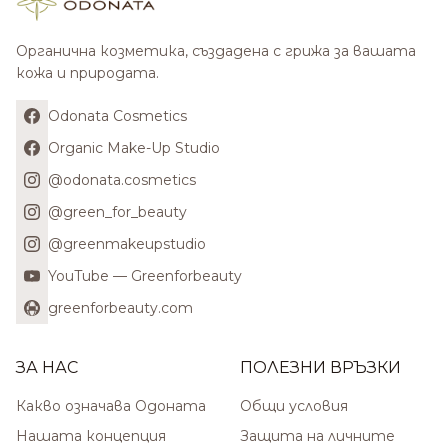
Органична козметика, създадена с грижа за вашата
кожа и природата.
Odonata Cosmetics
Organic Make-Up Studio
@odonata.cosmetics
@green_for_beauty
@greenmakeupstudio
YouTube — Greenforbeauty
greenforbeauty.com
ЗА НАС
ПОЛЕЗНИ ВРЪЗКИ
Какво означава Одоната
Общи условия
Нашата концепция
Защита на личните