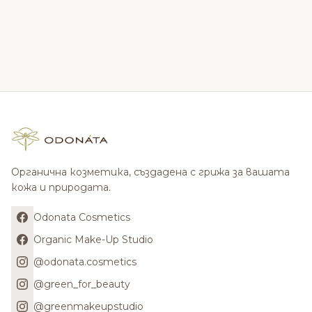
Органична козметика, създадена с грижа за вашата
кожа и природата.
Odonata Cosmetics
Organic Make-Up Studio
@odonata.cosmetics
@green_for_beauty
@greenmakeupstudio