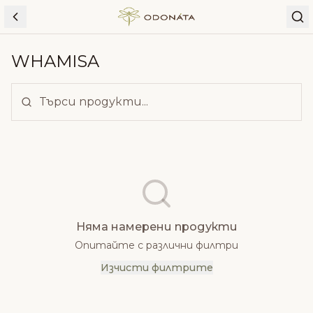
Skip to content
WHAMISA
Няма намерени продукти
Опитайте с различни филтри
Изчисти филтрите