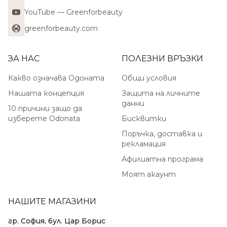
YouTube — Greenforbeauty
greenforbeauty.com
ЗА НАС
ПОЛЕЗНИ ВРЪЗКИ
Какво означава Одоната
Общи условия
Нашата концепция
Защита на личните
данни
10 причини защо да
изберете Odonata
Бисквитки
Поръчка, доставка и
рекламация
Афилиатна програма
Моят акаунт
НАШИТЕ МАГАЗИНИ
гр. София, бул. Цар Борис