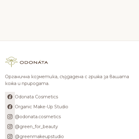
Органична козметика, създадена с грижа за вашата
кожа и природата.
Odonata Cosmetics
Organic Make-Up Studio
@odonata.cosmetics
@green_for_beauty
@greenmakeupstudio