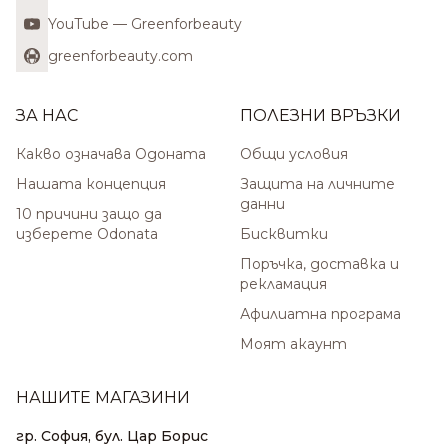
YouTube — Greenforbeauty
greenforbeauty.com
ЗА НАС
ПОЛЕЗНИ ВРЪЗКИ
Какво означава Одоната
Общи условия
Нашата концепция
Защита на личните
данни
10 причини защо да
изберете Odonata
Бисквитки
Поръчка, доставка и
рекламация
Афилиатна програма
Моят акаунт
НАШИТЕ МАГАЗИНИ
гр. София, бул. Цар Борис