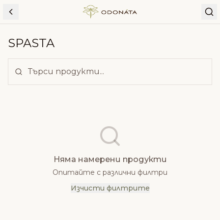
Skip to content
SPASTA
Няма намерени продукти
Опитайте с различни филтри
Изчисти филтрите