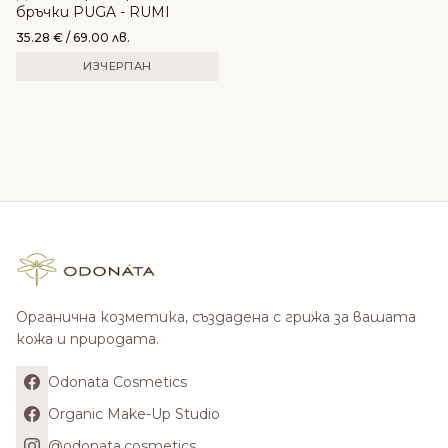
бръчки PUGA - RUMI
35.28
€
/ 69.00 лв.
ИЗЧЕРПАН
Органична козметика, създадена с грижа за вашата
кожа и природата.
Odonata Cosmetics
Organic Make-Up Studio
@odonata.cosmetics