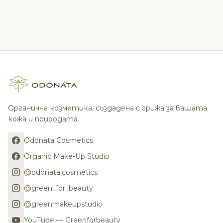
Органична козметика, създадена с грижа за вашата
кожа и природата.
Odonata Cosmetics
Organic Make-Up Studio
@odonata.cosmetics
@green_for_beauty
@greenmakeupstudio
YouTube — Greenforbeauty