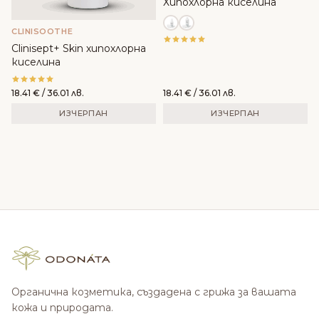
Хипохлорна киселина
CLINISOOTHE
Clinisept+ Skin хипохлорна
киселина
18.41
€
/ 36.01 лв.
18.41
€
/ 36.01 лв.
ИЗЧЕРПАН
ИЗЧЕРПАН
Органична козметика, създадена с грижа за вашата
кожа и природата.