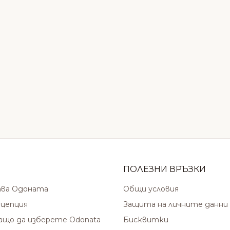
ПОЛЕЗНИ ВРЪЗКИ
ава Одоната
Общи условия
цепция
Защита на личните данни
защо да изберете Odonata
Бисквитки