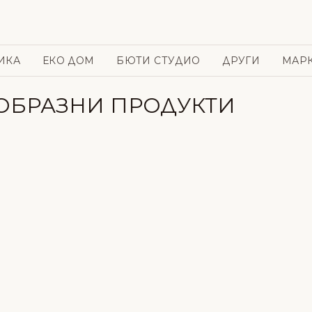
ИКА
ЕКО ДОМ
БЮТИ СТУДИО
ДРУГИ
МАР
ООБРАЗНИ ПРОДУКТИ
и