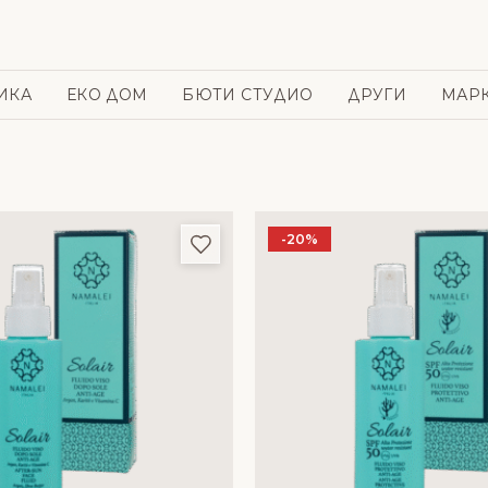
ИКА
ЕКО ДОМ
БЮТИ СТУДИО
ДРУГИ
МАР
-20%
и
Добави в любими