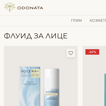
Skip to content
ГРИМ
КОЗМЕТ
ФЛУИД ЗА ЛИЦЕ
-20%
Добави в любим