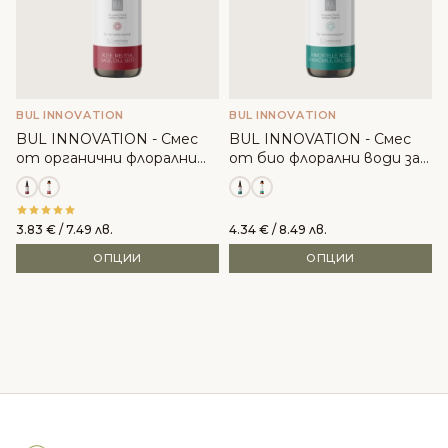
BUL INNOVATION
BUL INNOVATION
BUL INNOVATION - Смес
BUL INNOVATION - Смес
от органични флорални
от био флорални води за
води за суха коса
суха кожа
3.83
€
/ 7.49 лв.
4.34
€
/ 8.49 лв.
ОПЦИИ
ОПЦИИ