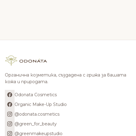
Органична козметика, създадена с грижа за вашата
кожа и природата.
Odonata Cosmetics
Organic Make-Up Studio
@odonata.cosmetics
@green_for_beauty
@greenmakeupstudio