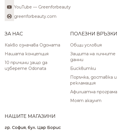
YouTube — Greenforbeauty
greenforbeauty.com
ЗА НАС
ПОЛЕЗНИ ВРЪЗКИ
Какво означава Одоната
Общи условия
Нашата концепция
Защита на личните
данни
10 причини защо да
изберете Odonata
Бисквитки
Поръчка, доставка и
рекламация
Афилиатна програма
Моят акаунт
НАШИТЕ МАГАЗИНИ
гр. София, бул. Цар Борис