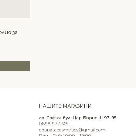
лио за
НАШИТЕ МАГАЗИНИ
гр. София, бул. Цар Борис III 93-95
0898 977 665
odonatacosmetics@gmail.com