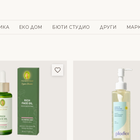
ИКА
ЕКО ДОМ
БЮТИ СТУДИО
ДРУГИ
МАР
и
Добави в любими