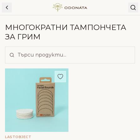
Skip to content
МНОГОКРАТНИ ТАМПОНЧЕТА
ЗА ГРИМ
Добави в любими
LASTOBJECT