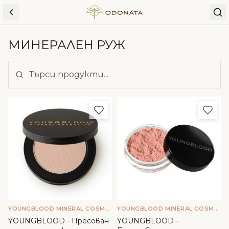
Skip to content
МИНЕРАЛЕН РУЖ
Добави в любими
Доба
YOUNGBLOOD MINERAL COSMETICS
YOUNGBLOOD MINERAL COSMETICS
YOUNGBLOOD - Пресован
YOUNGBLOOD -