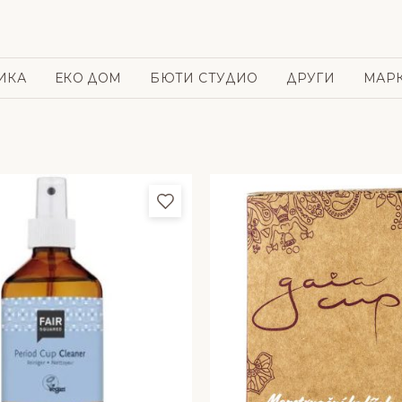
ИКА
ЕКО ДОМ
БЮТИ СТУДИО
ДРУГИ
МАР
и
Добави в любими