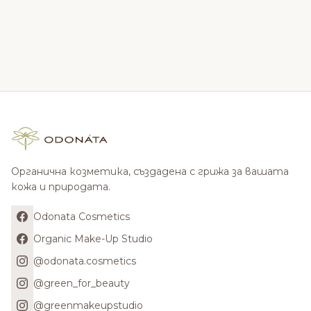
Органична козметика, създадена с грижа за вашата
кожа и природата.
Odonata Cosmetics
Organic Make-Up Studio
@odonata.cosmetics
@green_for_beauty
@greenmakeupstudio