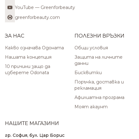
YouTube — Greenforbeauty
greenforbeauty.com
ЗА НАС
ПОЛЕЗНИ ВРЪЗКИ
Какво означава Одоната
Общи условия
Нашата концепция
Защита на личните
данни
10 причини защо да
изберете Odonata
Бисквитки
Поръчка, доставка и
рекламация
Афилиатна програма
Моят акаунт
НАШИТЕ МАГАЗИНИ
гр. София, бул. Цар Борис