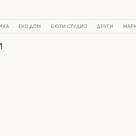
ИКА
ЕКО ДОМ
БЮТИ СТУДИО
ДРУГИ
МАР
И
и