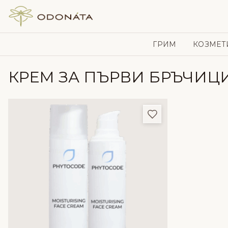
Skip to content
ГРИМ
КОЗМЕТ
КРЕМ ЗА ПЪРВИ БРЪЧИЦ
Добави в любим