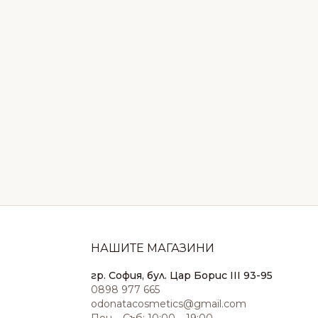
НАШИТЕ МАГАЗИНИ
гр. София, бул. Цар Борис III 93-95
0898 977 665
odonatacosmetics@gmail.com