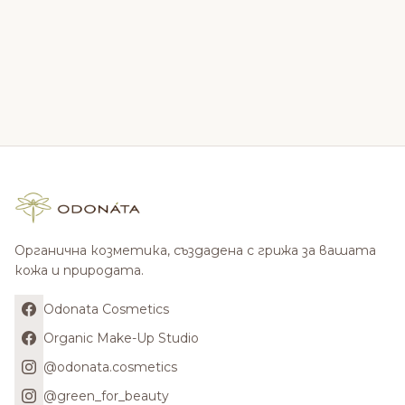
Органична козметика, създадена с грижа за вашата
кожа и природата.
Odonata Cosmetics
Organic Make-Up Studio
@odonata.cosmetics
@green_for_beauty