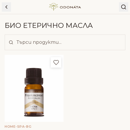
Skip to content
БИО ЕТЕРИЧНО МАСЛА
Добави в любими
HOME-SPA-BG