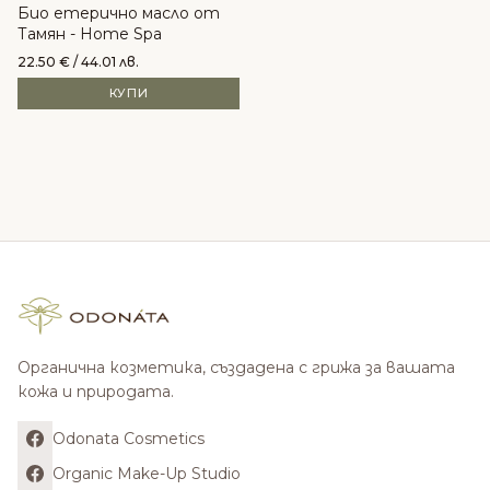
Био етерично масло от
Тамян - Home Spa
22.50
€
/ 44.01 лв.
КУПИ
Органична козметика, създадена с грижа за вашата
кожа и природата.
Odonata Cosmetics
Organic Make-Up Studio