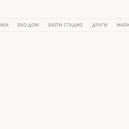
ИКА
ЕКО ДОМ
БЮТИ СТУДИО
ДРУГИ
МАР
и