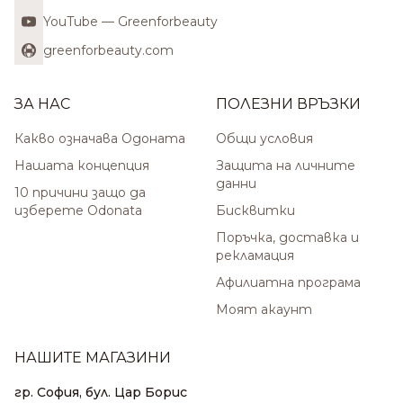
YouTube — Greenforbeauty
greenforbeauty.com
ЗА НАС
ПОЛЕЗНИ ВРЪЗКИ
Какво означава Одоната
Общи условия
Нашата концепция
Защита на личните
данни
10 причини защо да
изберете Odonata
Бисквитки
Поръчка, доставка и
рекламация
Афилиатна програма
Моят акаунт
НАШИТЕ МАГАЗИНИ
гр. София, бул. Цар Борис