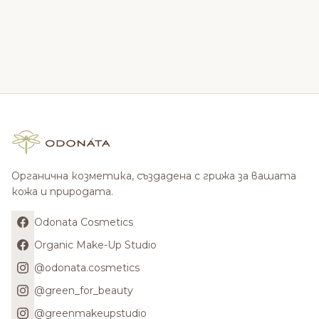
Органична козметика, създадена с грижа за вашата
кожа и природата.
Odonata Cosmetics
Organic Make-Up Studio
@odonata.cosmetics
@green_for_beauty
@greenmakeupstudio