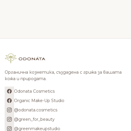
Органична козметика, създадена с грижа за вашата
кожа и природата.
Odonata Cosmetics
Organic Make-Up Studio
@odonata.cosmetics
@green_for_beauty
@greenmakeupstudio