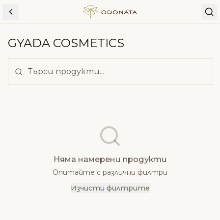
Skip to content
GYADA COSMETICS
Няма намерени продукти
Опитайте с различни филтри
Изчисти филтрите