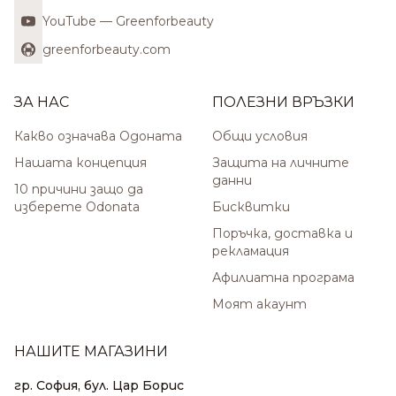
YouTube — Greenforbeauty
greenforbeauty.com
ЗА НАС
ПОЛЕЗНИ ВРЪЗКИ
Какво означава Одоната
Общи условия
Нашата концепция
Защита на личните
данни
10 причини защо да
изберете Odonata
Бисквитки
Поръчка, доставка и
рекламация
Афилиатна програма
Моят акаунт
НАШИТЕ МАГАЗИНИ
гр. София, бул. Цар Борис