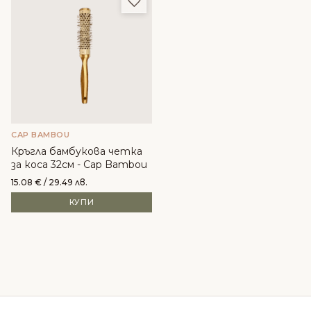
CAP BAMBOU
Кръгла бамбукова четка
за коса 32см - Cap Bambou
15.08
€
/ 29.49 лв.
КУПИ