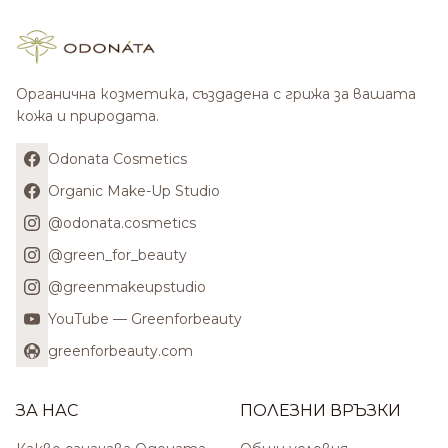
Органична козметика, създадена с грижа за вашата
кожа и природата.
Odonata Cosmetics
Organic Make-Up Studio
@odonata.cosmetics
@green_for_beauty
@greenmakeupstudio
YouTube — Greenforbeauty
greenforbeauty.com
ЗА НАС
ПОЛЕЗНИ ВРЪЗКИ