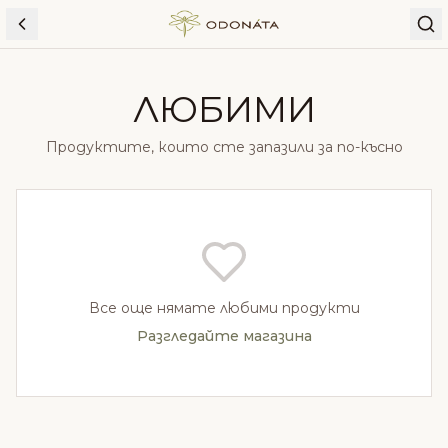
Skip to content
ЛЮБИМИ
Продуктите, които сте запазили за по-късно
Все още нямате любими продукти
Разгледайте магазина