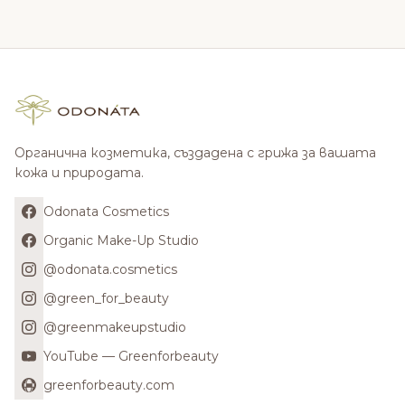
Органична козметика, създадена с грижа за вашата
кожа и природата.
Odonata Cosmetics
Organic Make-Up Studio
@odonata.cosmetics
@green_for_beauty
@greenmakeupstudio
YouTube — Greenforbeauty
greenforbeauty.com