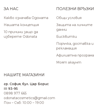
ЗА НАС
ПОЛЕЗНИ ВРЪЗКИ
Какво означава Одоната
Общи условия
Нашата концепция
Защита на личните
данни
10 причини защо да
изберете Odonata
Бисквитки
Поръчка, доставка и
рекламация
Афилиатна програма
Моят акаунт
НАШИТЕ МАГАЗИНИ
гр. София, бул. Цар Борис
III 93-95
0898 977 665
odonatacosmetics@gmail.com
Пон – Съб: 10:00 – 19:00