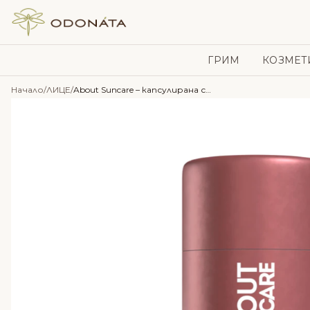
Skip to content
ГРИМ
КОЗМЕТ
Начало
/
ЛИЦЕ
/
About Suncare – капсулирана слънцезащита – SPF50