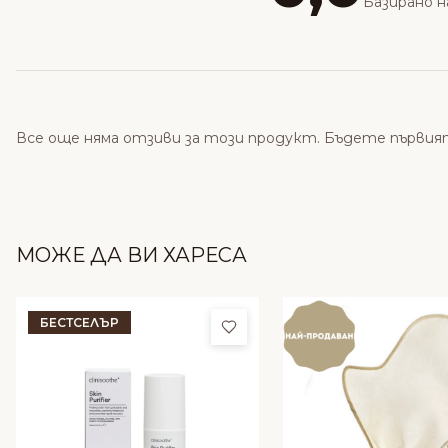
Базирано н
Все още няма отзиви за този продукт. Бъдете първия
МОЖЕ ДА ВИ ХАРЕСА
БЕСТСЕЛЪР
Добави в любими