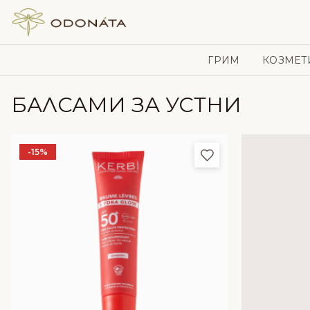
Skip to content
ГРИМ
КОЗМЕТ
БАЛСАМИ ЗА УСТНИ
-15%
Добави в любим