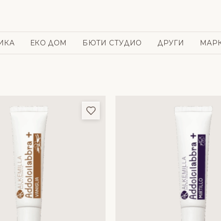
ИКА
ЕКО ДОМ
БЮТИ СТУДИО
ДРУГИ
МАР
и
Добави в любими