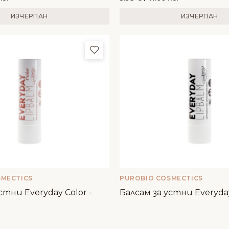
ИЗЧЕРПАН
ИЗЧЕРПАН
и
Добави в любими
SMECTICS
PUROBIO COSMECTICS
стни Everyday Color -
Балсам за устни Everyda