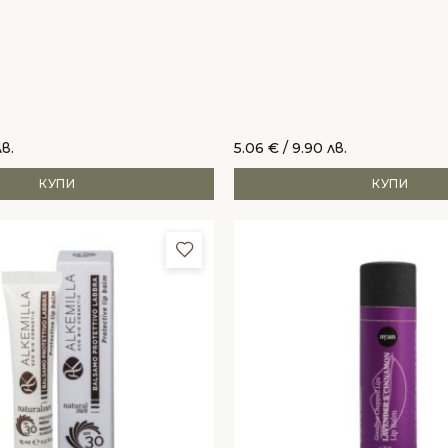
лв.
5.06
€
/ 9.90 лв.
КУПИ
КУПИ
и
Добави в любими