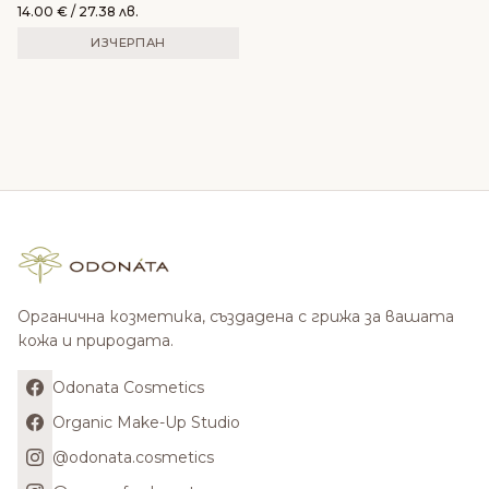
Secret
14.00
€
/ 27.38 лв.
ИЗЧЕРПАН
Органична козметика, създадена с грижа за вашата
кожа и природата.
Odonata Cosmetics
Organic Make-Up Studio
@odonata.cosmetics