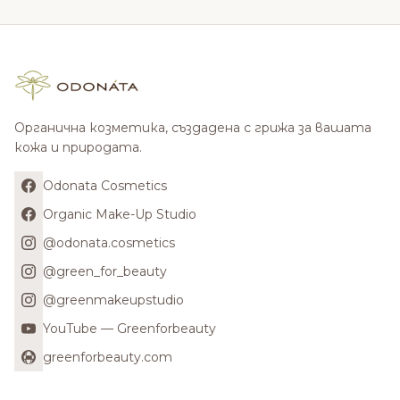
Органична козметика, създадена с грижа за вашата
кожа и природата.
Odonata Cosmetics
Organic Make-Up Studio
@odonata.cosmetics
@green_for_beauty
@greenmakeupstudio
YouTube — Greenforbeauty
greenforbeauty.com