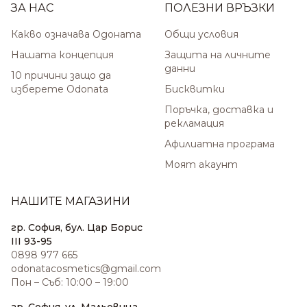
ЗА НАС
ПОЛЕЗНИ ВРЪЗКИ
Какво означава Одоната
Общи условия
Нашата концепция
Защита на личните
данни
10 причини защо да
изберете Odonata
Бисквитки
Поръчка, доставка и
рекламация
Афилиатна програма
Моят акаунт
НАШИТЕ МАГАЗИНИ
гр. София, бул. Цар Борис
III 93-95
0898 977 665
odonatacosmetics@gmail.com
Пон – Съб: 10:00 – 19:00