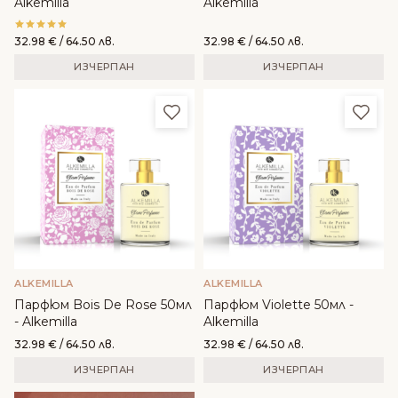
Alkemilla
Alkemilla
32.98
€
/ 64.50 лв.
32.98
€
/ 64.50 лв.
ИЗЧЕРПАН
ИЗЧЕРПАН
Добави в любими
Доба
ALKEMILLA
ALKEMILLA
Парфюм Bois De Rose 50мл
Парфюм Violette 50мл -
- Alkemilla
Alkemilla
32.98
€
/ 64.50 лв.
32.98
€
/ 64.50 лв.
ИЗЧЕРПАН
ИЗЧЕРПАН