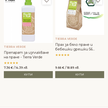
TIERRA VERDE
Прах за бяло пране и
TIERRA VERDE
бебешки дрешки 56
Препарат за изплакване
пранета - Tierra Verde
на пране - Tierra Verde
7.36
€
/ 14.39 лв.
9.66
€
/ 18.89 лв.
КУПИ
КУПИ