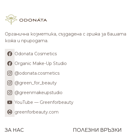
Органична козметика, създадена с грижа за вашата
кожа и природата.
Odonata Cosmetics
Organic Make-Up Studio
@odonata.cosmetics
@green_for_beauty
@greenmakeupstudio
YouTube — Greenforbeauty
greenforbeauty.com
ЗА НАС
ПОЛЕЗНИ ВРЪЗКИ