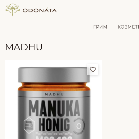
Skip to content
ГРИМ
КОЗМЕТ
MADHU
Добави в любим