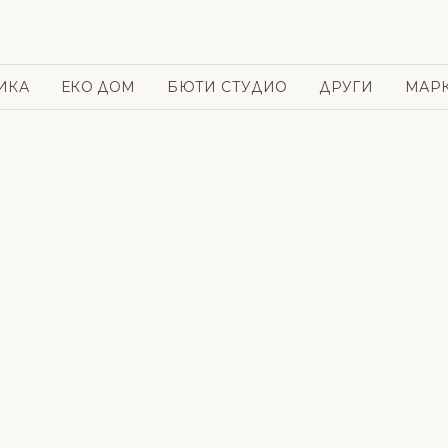
ИКА
ЕКО ДОМ
БЮТИ СТУДИО
ДРУГИ
МАР
и