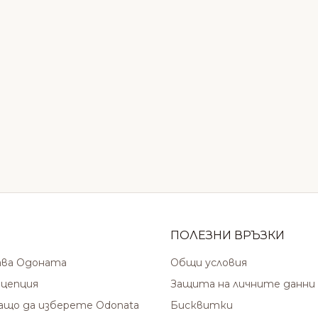
ПОЛЕЗНИ ВРЪЗКИ
ава Одоната
Общи условия
цепция
Защита на личните данни
защо да изберете Odonata
Бисквитки