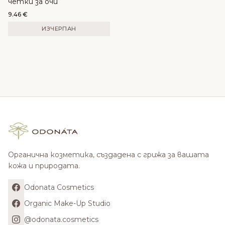
четки за очи
9.46
€
ИЗЧЕРПАН
Органична козметика, създадена с грижа за вашата
кожа и природата.
Odonata Cosmetics
Organic Make-Up Studio
@odonata.cosmetics