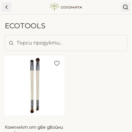
Skip to content
ECOTOOLS
Добави в любими
Комплект от две двойни