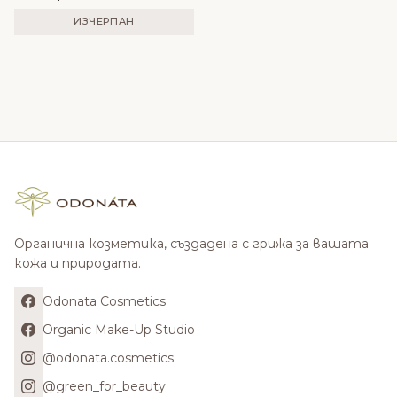
ИЗЧЕРПАН
Органична козметика, създадена с грижа за вашата
кожа и природата.
Odonata Cosmetics
Organic Make-Up Studio
@odonata.cosmetics
@green_for_beauty