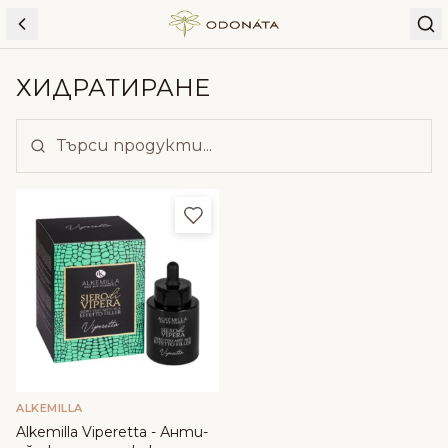
Skip to content
ХИДРАТИРАНЕ
Добави в любими
ALKEMILLA
Alkemilla Viperetta - Анти-