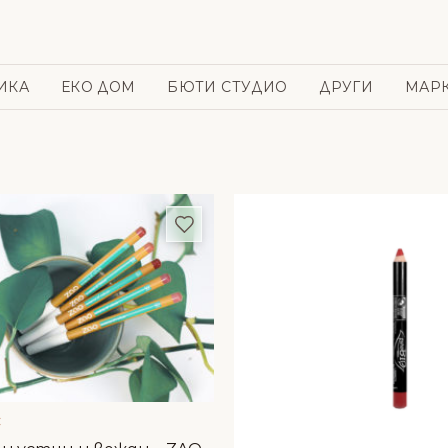
ИКА
ЕКО ДОМ
БЮТИ СТУДИО
ДРУГИ
МАР
и
Добави в любими
C