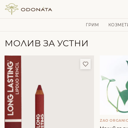
Skip to content
ГРИМ
КОЗМЕТ
МОЛИВ ЗА УСТНИ
Добави в любим
ZAO ORGANI