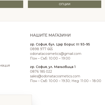
ОПЦИИ
НАШИТЕ МАГАЗИНИ
гр. София, бул. Цар Борис III 93-95
0898 977 665
odonatacosmetics@gmail.com
Пон – Съб: 10:00 – 19:00
амация
гр. София, ул. Мальовица 1
0876 185 022
sales@odonatacosmetics.com
Пон – Съб: 10:00 – 19:30; Нед: 11:00 – 18:00