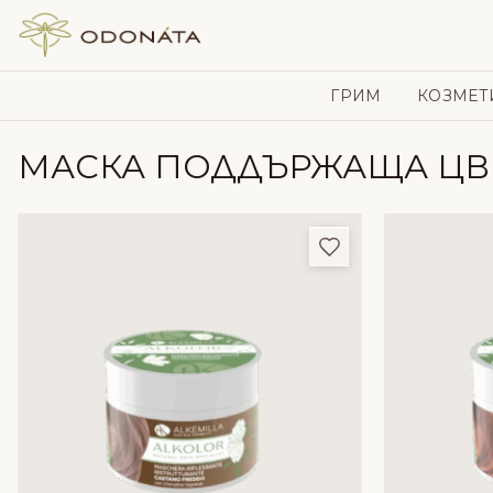
Skip to content
ГРИМ
КОЗМЕТ
МАСКА ПОДДЪРЖАЩА ЦВ
Добави в любим