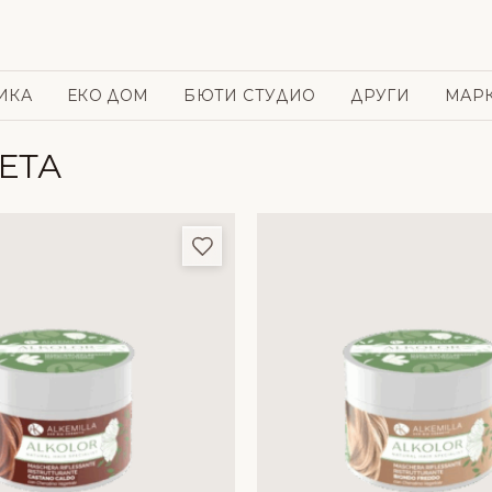
ИКА
ЕКО ДОМ
БЮТИ СТУДИО
ДРУГИ
МАР
ЕТА
и
Добави в любими