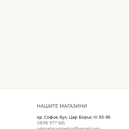
НАШИТЕ МАГАЗИНИ
гр. София, бул. Цар Борис III 93-95
0898 977 665
odonatacosmetics@gmail.com