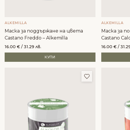
ALKEMILLA
ALKEMILLA
Маска за поддържане на цвета
Маска за п
Castano Freddo – Alkemilla
Castano Cald
16.00
€
/ 31.29 лв.
16.00
€
/ 31.2
КУПИ
Добави в любим