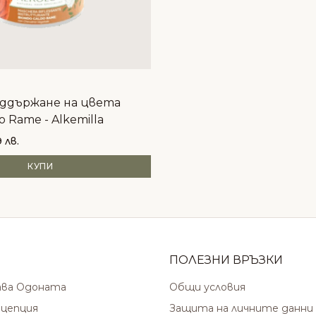
оддържане на цвета
o Rame - Alkemilla
9 лв.
КУПИ
ПОЛЕЗНИ ВРЪЗКИ
ава Одоната
Общи условия
цепция
Защита на личните данни