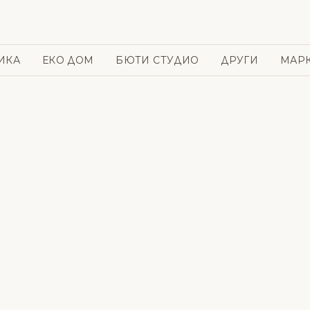
ИКА
ЕКО ДОМ
БЮТИ СТУДИО
ДРУГИ
МАР
и