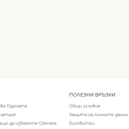
ПОЛЕЗНИ ВРЪЗКИ
ава Одоната
Общи условия
цепция
Защита на личните данни
защо да изберете Odonata
Бисквитки