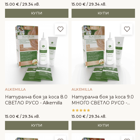
15.00
€
/ 29.34 лв.
15.00
€
/ 29.34 лв.
КУПИ
КУПИ
Добави в любими
Доба
ALKEMILLA
ALKEMILLA
Натурална боя за коса 8.0
Натурална боя за коса 9.0
СВЕТЛО РУСО - Alkemilla
МНОГО СВЕТЛО РУСО -
Alkemilla
15.00
€
/ 29.34 лв.
15.00
€
/ 29.34 лв.
КУПИ
КУПИ