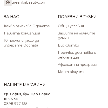
greenforbeauty.com
ЗА НАС
ПОЛЕЗНИ ВРЪЗКИ
Какво означава Одоната
Общи условия
Нашата концепция
Защита на личните
данни
10 причини защо да
изберете Odonata
Бисквитки
Поръчка, доставка и
рекламация
Афилиатна програма
Моят акаунт
НАШИТЕ МАГАЗИНИ
гр. София, бул. Цар Борис
III 93-95
0898 977 665