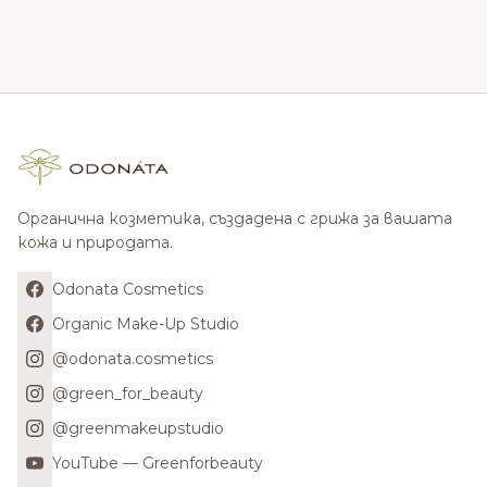
Органична козметика, създадена с грижа за вашата
кожа и природата.
Odonata Cosmetics
Organic Make-Up Studio
@odonata.cosmetics
@green_for_beauty
@greenmakeupstudio
YouTube — Greenforbeauty