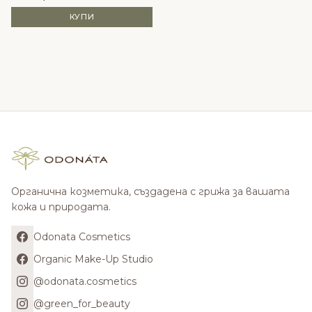
КУПИ
Органична козметика, създадена с грижа за вашата
кожа и природата.
Odonata Cosmetics
Organic Make-Up Studio
@odonata.cosmetics
@green_for_beauty