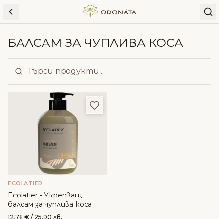
Skip to content
БАЛСАМ ЗА ЧУПЛИВА КОСА
Добави в любими
ECOLATIER
Ecolatier - Укрепващ
балсам за чуплива коса
12.78
€
/ 25.00 лв.