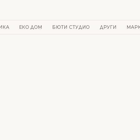
ИКА
ЕКО ДОМ
БЮТИ СТУДИО
ДРУГИ
МАР
и