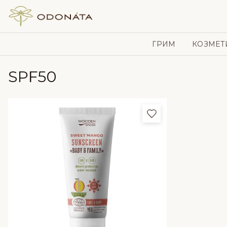
Skip to content
ГРИМ
КОЗМЕТ
SPF50
Добави в любим