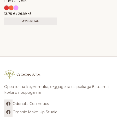
LumiGLOSS
13.75
€
/ 26.89 лв.
ИЗЧЕРПАН
Органична козметика, създадена с грижа за вашата
кожа и природата.
Odonata Cosmetics
Organic Make-Up Studio