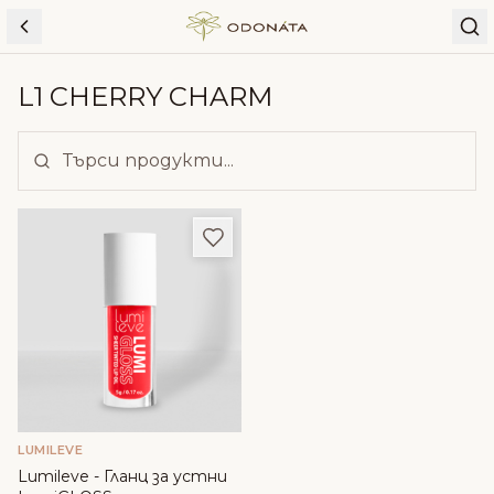
Skip to content
L1 CHERRY CHARM
Добави в любими
LUMILEVE
Lumileve - Гланц за устни