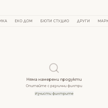
ИКА
ЕКО ДОМ
БЮТИ СТУДИО
ДРУГИ
МАР
Няма намерени продукти
Опитайте с различни филтри
Изчисти филтрите