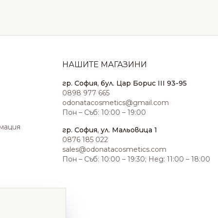
НАШИТЕ МАГАЗИНИ
гр. София, бул. Цар Борис III 93-95
0898 977 665
odonatacosmetics@gmail.com
Пон – Съб: 10:00 – 19:00
амация
гр. София, ул. Мальовица 1
0876 185 022
sales@odonatacosmetics.com
Пон – Съб: 10:00 – 19:30; Нед: 11:00 – 18:00