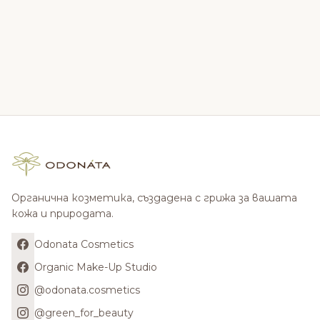
Органична козметика, създадена с грижа за вашата
кожа и природата.
Odonata Cosmetics
Organic Make-Up Studio
@odonata.cosmetics
@green_for_beauty